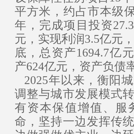
平方米，约占市本级保障
年，完成项目投资27.
元，实现利润3.5亿元，
底，总资产1694.7亿
产624亿元，资产负债率6
2025年以来，衡
调整与城市发展模式
有资本保值增值、服
命，坚持一边发挥传