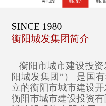
关于城发
集团简介
集团高
SINCE 1980
衡阳城发集团简介
衡
阳市城市建设投资
阳城发集团”） 是国有
立的衡阳市城市建设开发
衡阳市城市建设投资有限