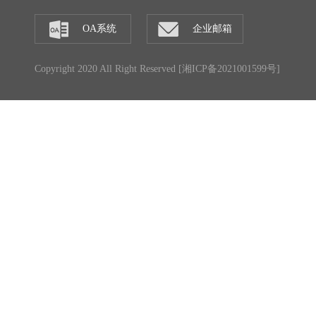
OA系统
企业邮箱
Copyright 2020 All Right Reserved [
湘ICP备2021001599号
]