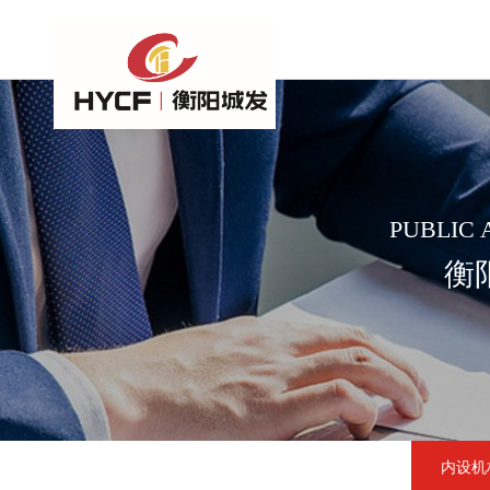
PUBLIC
衡
内设机