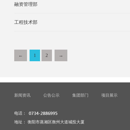
融资管理部
工程技术部
←
1
2
→
新闻资讯
公告公示
集团部门
项目展示
电话：
地址： 衡阳市蒸湘区衡州大道城投大厦